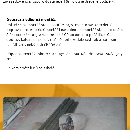
zavazadlového prostoru dostanete 1,9m dlouhé dřevěné podpěry.
Doprava a odborná montáž:
Pokud se na montáž stanu necítíte, zajistíme pro vás kompletní
dopravu, profesionální montáž i následnou demontáž stanu po celém
Středočeském kraji a vlastně i celé ČR pokud o to požádáte. Cenu
dopravy kalkulujeme individuálně podle vzdálenosti, abychom vám
nabídli vždy nejvýhodnější řešení.
Případná montáž tohoto stanu vychází 1500 Kč + doprava 15Kč/ ujetý
km.
Celkem počet kusů na skladě: 1