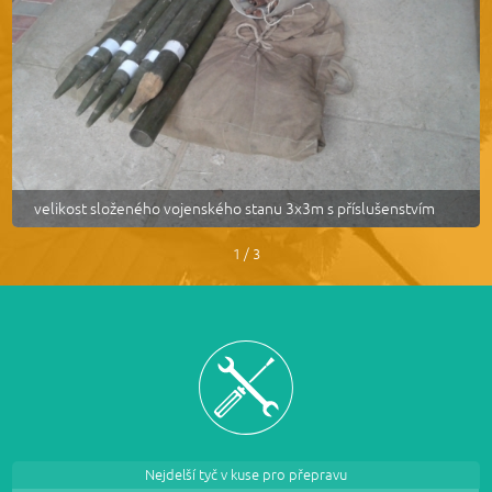
velikost složeného vojenského stanu 3x3m s příslušenstvím
1 / 3
Nejdelší tyč v kuse pro přepravu