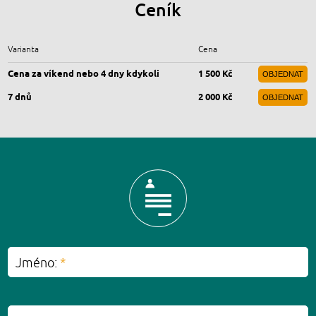
Ceník
Varianta
Cena
Cena za víkend nebo 4 dny kdykoli
1 500 Kč
OBJEDNAT
7 dnů
2 000 Kč
OBJEDNAT
Jméno:
*