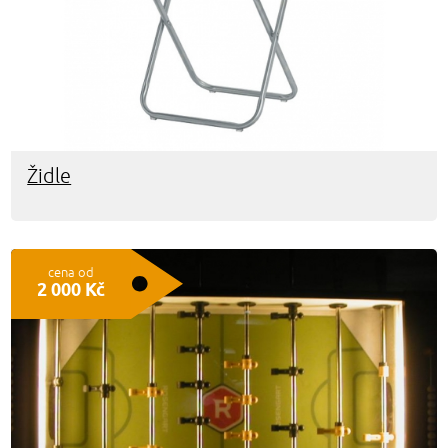
Židle
cena od
2 000 Kč