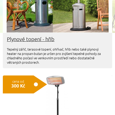
Plynové topení - hřib
Tepelný zářič, terasové topení, ohřívač, hřib nebo také plynový
heater na propan-butan je určen pro zvýšení tepelné pohody za
chladného počasí ve venkovním prostředí nebo dostatečně
větraných prostorech.
cena od
300 Kč