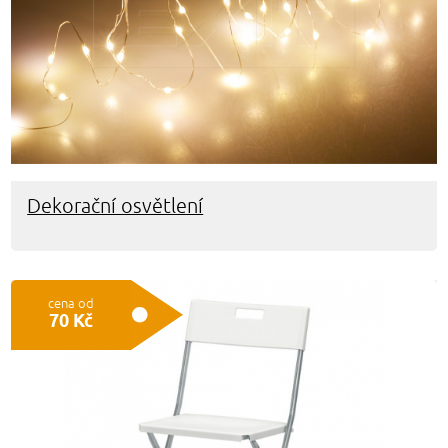
Dekorační osvětlení
cena od
70 Kč