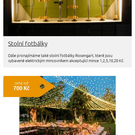
Stolní fotbálky
Dále pronajímáme také stolní fotbálky Rosengart, které jsou
vybavené elektrickým mincovníkem akceptující mince 1,2,5,10,20 Kč.
cena od
700 Kč