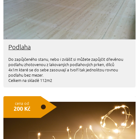
Podlaha
Do zapůjčeného stanu, nebo i zvlášť si můžete zapůjčit dřevěnou
podlahu zhotovenou z lakovaných podlahových prken, dílců
4x1m které se do sebe zasouvají a tvoří tak jednolitou rovnou
podlahu bez mezer.
Celkem na skladě 112m2
cena od
200 Kč