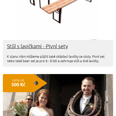
Stůl s lavičkami - Pivní sety
K stanu Vám můžeme půjčit také skládací lavičky se stoly. Pivní set
nebo také beer set je pro 6 - 8 lidí a zahrnuje stůl a dvě lavičky.
cena od
500 Kč