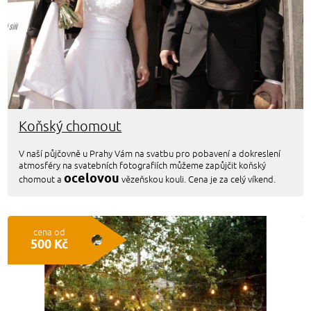
Koňský chomout
V naší půjčovně u Prahy Vám na svatbu pro pobavení a dokreslení
atmosféry na svatebních fotografiích můžeme zapůjčit koňský
ocelovou
chomout a
vězeňskou kouli. Cena je za celý víkend.
cena od
500 Kč