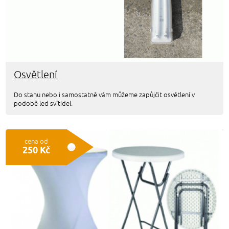
Osvětlení
Do stanu nebo i samostatně vám můžeme zapůjčit osvětlení v
podobě led svítidel.
cena od
250 Kč