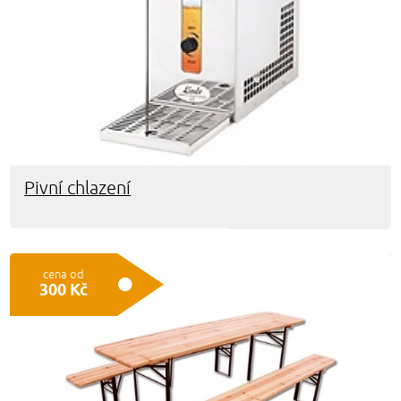
Pivní chlazení
cena od
300 Kč