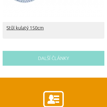
Stůl kulatý 150cm
DALŠÍ ČLÁNKY