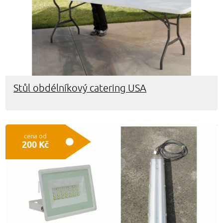
Stůl obdélníkový catering USA
cena od
200 Kč