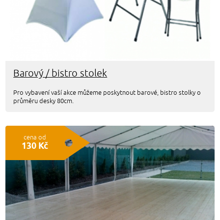
Barový / bistro stolek
Pro vybavení vaší akce můžeme poskytnout barové, bistro stolky o
průměru desky 80cm.
cena od
130 Kč