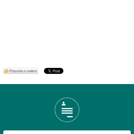
Přeposlat e-mailem