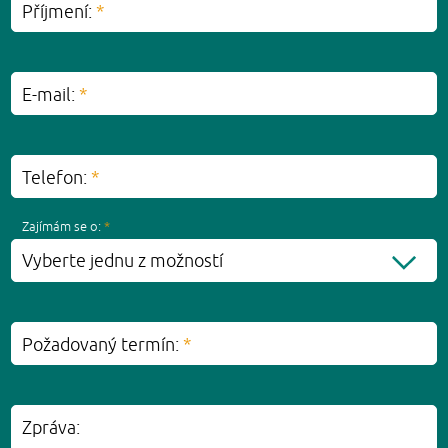
Příjmení:
*
E-mail:
*
Telefon:
*
Zajímám se o:
*
Vyberte jednu z možností
Požadovaný termín:
*
Zpráva: