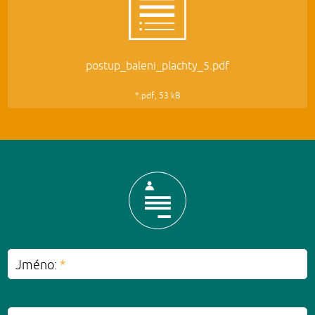
postup_baleni_plachty_5.pdf
*.pdf, 53 kB
Jméno:
*