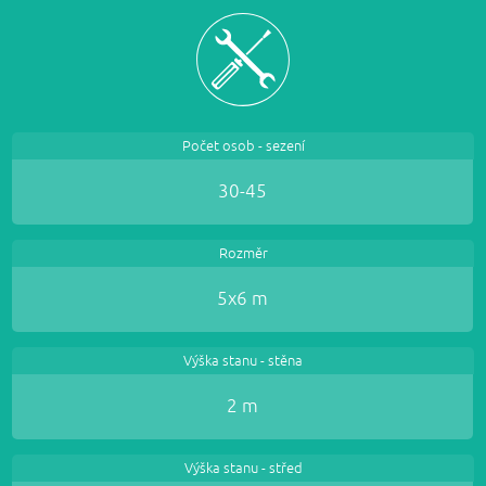
Počet osob - sezení
30-45
Rozměr
5x6 m
Výška stanu - stěna
2 m
Výška stanu - střed