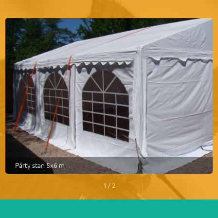
Párty stan 5x6 m
1 / 2